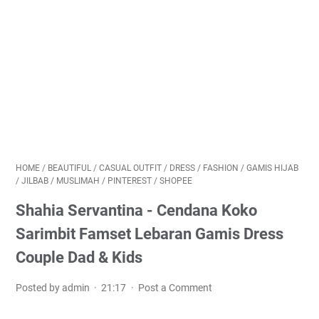
HOME
/
BEAUTIFUL
/
CASUAL OUTFIT
/
DRESS
/
FASHION
/
GAMIS HIJAB
/
JILBAB
/
MUSLIMAH
/
PINTEREST
/
SHOPEE
Shahia Servantina - Cendana Koko
Sarimbit Famset Lebaran Gamis Dress
Couple Dad & Kids
Posted by admin
21:17
Post a Comment