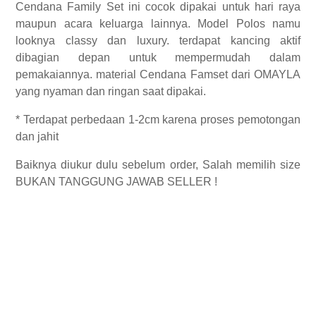
Cendana Family Set ini cocok dipakai untuk hari raya
maupun acara keluarga lainnya. Model Polos namu
looknya classy dan luxury. terdapat kancing aktif
dibagian depan untuk mempermudah dalam
pemakaiannya. material Cendana Famset dari OMAYLA
yang nyaman dan ringan saat dipakai.
* Terdapat perbedaan 1-2cm karena proses pemotongan
dan jahit
Baiknya diukur dulu sebelum order, Salah memilih size
BUKAN TANGGUNG JAWAB SELLER !