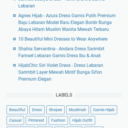
Lebaran
Agnes Hijab - Azura Dress Gamis Putih Premium
Baju Lebaran Model Baru Elegan Bordir Bunga
Abaya Hitam Muslim Wanita Mewah Terbaru
10 Beautiful Mini Dresses to Wear Anywhere
Shahia Servantina - Andara Dress Sarimbit
Famset Lebaran Gamis Dress Ibu & Anak
HijabChic Siri Violet Dress - Dress Lebaran
Sarimbit Layer Mewah Motif Bunga Sifon
Premium Elegan
LABELS
Beautiful
Dress
Shopee
Muslimah
Gamis Hijab
Casual
Pinterest
Fashion
Hijab Outfit