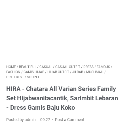
HOME
/
BEAUTIFUL
/
CASUAL
/
CASUAL OUTFIT
/
DRESS
/
FAMOUS
/
FASHION
/
GAMIS HIJAB
/
HIJAB OUTFIT
/
JILBAB
/
MUSLIMAH
/
PINTEREST
/
SHOPEE
HIRA - Chatara All Varian Series Family
Set Hijabwanitacantik, Sarimbit Lebaran
- Dress Gamis Baju Koko
Posted by admin
09:27
Post a Comment